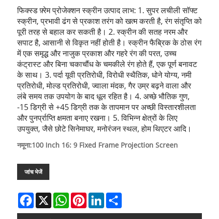
फिक्स्ड फ़्रेम प्रोजेक्शन स्क्रीन उत्पाद लाभ: 1. सुपर लचीली सॉफ्ट
स्क्रीन, प्रभावी ढंग से प्रकाश तरंग को खत्म करती है, रंग संतृप्ति को
पूरी तरह से बहाल कर सकती है। 2. स्क्रीन की सतह नरम और
सपाट है, आसानी से विकृत नहीं होती है। स्क्रीन फैब्रिक के ठोस रंग
में एक समृद्ध और नाजुक प्रकाश और गहरे रंग की परत, उच्च
कंट्रास्ट और बिना चकाचौंध के चमकीले रंग होते हैं, एक पूर्ण बनावट
के साथ। 3. पर्दा यूवी प्रतिरोधी, विरोधी स्थैतिक, धोने योग्य, नमी
प्रतिरोधी, मोल्ड प्रतिरोधी, ज्वाला मंदक, गैर उम्र बढ़ने वाला और
लंबे समय तक उपयोग के बाद धूल रहित है। 4. अच्छे भौतिक गुण,
-15 डिग्री से +45 डिग्री तक के तापमान पर अच्छी विस्तारशीलता
और पुनर्प्राप्ति क्षमता बनाए रखना। 5. विभिन्न क्षेत्रों के लिए
उपयुक्त, जैसे छोटे सिनेमाघर, मनोरंजन स्थल, होम थिएटर आदि।
नमूना:100 Inch 16: 9 Fixed Frame Projection Screen
जांच भेजें
Facebook
X
WhatsApp
Pinterest
LinkedIn
Share