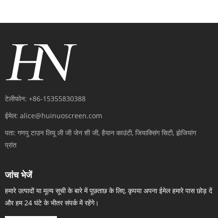
टेलीफोन:
+86-15355830388
ईमेल:
alice@huinuoscreen.com
पता:
गणपु टाउन लियू ली जी जेन शी जी, हैयान काउंटी, जियाक्सिंग सिटी, झेजियांग
प्रांत
जांच भेजें
हमारे उत्पादों या मूल्य सूची के बारे में पूछताछ के लिए, कृपया अपना ईमेल हमारे पास छोड़ दें
और हम 24 घंटे के भीतर संपर्क में रहेंगे।